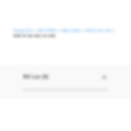
Trang Chủ
>
Sản Phẩm
>
Máy chiếu
>
Giải trí tại nhà
>
Giải trí tại nhà cơ bản
Giải trí tại nhà c
Bộ Lọc (0)