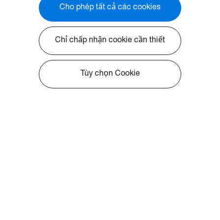
Cho phép tất cả các cookies
Chỉ chấp nhận cookie cần thiết
Tùy chọn Cookie
Về Optoma
Thông tin