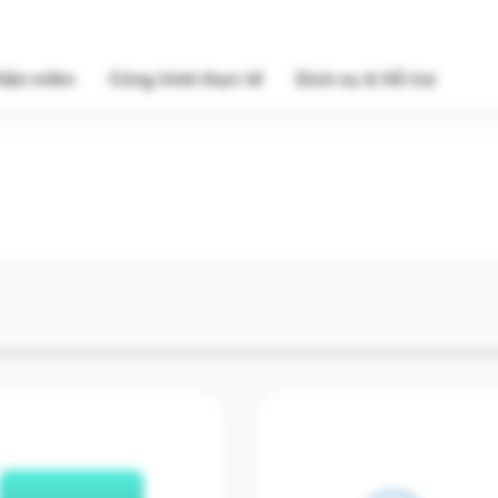
hần mềm
Công trình thực tế
Dịch vụ & Hỗ trợ
Phần mềm