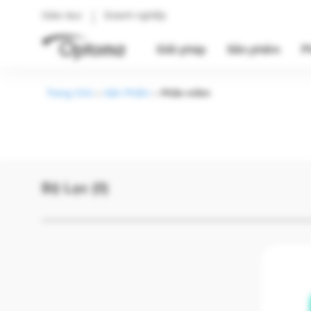
Giáo dục
Doanh nghiệp
Giải pháp
Sản phẩm
P
Trang Chủ
>
Sản Phẩm
>
Phần mềm
Bộ Lọc (0)